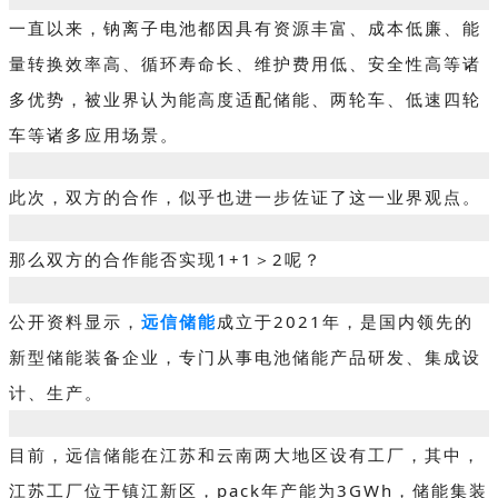
一直以来，钠离子电池都因具有资源丰富、成本低廉、能
量转换效率高、循环寿命长、维护费用低、安全性高等诸
多优势，被业界认为能高度适配储能、两轮车、低速四轮
车等诸多应用场景。
此次，双方的合作，似乎也进一步佐证了这一业界观点。
那么双方的合作能否实现1+1＞2呢？
公开资料显示，
远信储能
成立于2021年，是国内领先的
新型储能装备企业，专门从事电池储能产品研发、集成设
计、生产。
目前，远信储能在江苏和云南两大地区设有工厂，其中，
江苏工厂位于镇江新区，pack年产能为3GWh，储能集装