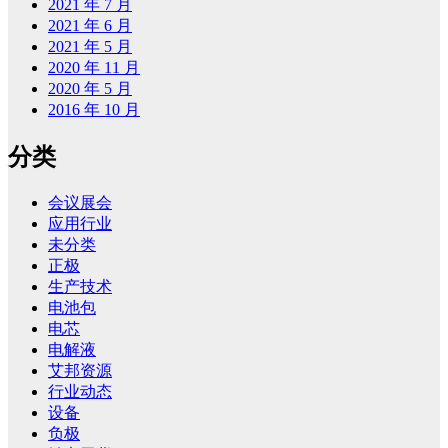
2021 年 7 月
2021 年 6 月
2021 年 5 月
2020 年 11 月
2020 年 5 月
2016 年 10 月
分类
会议展会
应用行业
未分类
正极
生产技术
电池包
电芯
电解液
艾邦资源
行业动态
设备
负极