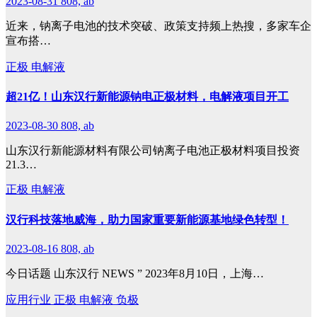
2023-08-31
808, ab
近来，钠离子电池的技术突破、政策支持频上热搜，多家车企
宣布搭…
正极
电解液
超21亿！山东汉行新能源钠电正极材料，电解液项目开工
2023-08-30
808, ab
山东汉行新能源材料有限公司钠离子电池正极材料项目投资
21.3…
正极
电解液
汉行科技落地威海，助力国家重要新能源基地绿色转型！
2023-08-16
808, ab
今日话题 山东汉行 NEWS ” 2023年8月10日，上海…
应用行业
正极
电解液
负极