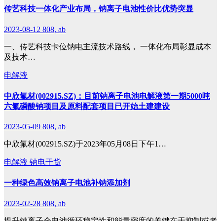
传艺科技一体化产业布局，钠离子电池性价比优势突显
2023-08-12
808, ab
一、传艺科技卡位钠电主流技术路线， 一体化布局彰显成本
及技术…
电解液
中欣氟材(002915.SZ)：目前钠离子电池电解液第一期5000吨
六氟磷酸钠项目及原料配套项目已开始土建建设
2023-05-09
808, ab
中欣氟材(002915.SZ)于2023年05月08日下午1…
电解液
钠电干货
一种绿色高效钠离子电池补钠添加剂
2023-02-28
808, ab
提升钠离子全电池循环稳定性和能量密度的关键在于抑制或者