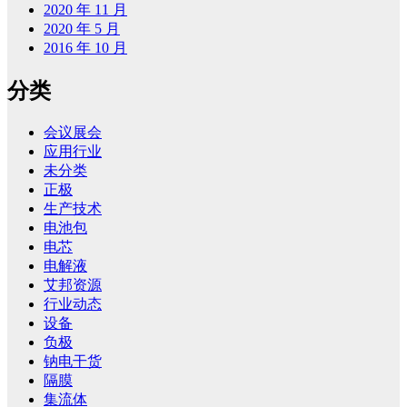
2020 年 11 月
2020 年 5 月
2016 年 10 月
分类
会议展会
应用行业
未分类
正极
生产技术
电池包
电芯
电解液
艾邦资源
行业动态
设备
负极
钠电干货
隔膜
集流体