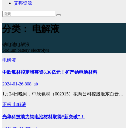
艾邦资源
分类：
电解液
钠电池电解液
Sodium battery electrolyte
电解液
中欣氟材拟定增募资6.36亿元！扩产钠电池材料
2024-01-26
808, ab
1月24日晚间，中欣氟材（002915）拟向公司控股股东白云…
正极
电解液
光华科技助力钠电池材料取得“新突破”！