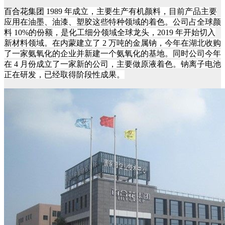
百合花集团
1989 年成立，主要生产有机颜料，目前产品主要
应用在油墨、油漆、塑胶这些特种领域的着色。公司占全球颜
料 10%的份额，是化工细分领域全球龙头，2019 年开始切入
新材料领域。在内蒙建立了 2 万吨的金属钠，今年在湖北收购
了一家氨氧化的企业并新建一个氨氧化的基地。同时公司今年
在 4 月份成立了一家新的公司，主要做原液着色。钠离子电池
正在研发，已经取得阶段性成果。