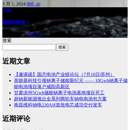
3 月 1, 2024
808, ab
负极
硬核的硬炭！
2 月 26, 2024
808, ab
搜索
搜索
近期文章
【邀请函】固态电池产业链论坛（7月18日|苏州）
英能基科技引领钠离子储能新纪元 —— 10Gwh钠离子储
能电池项目落户咸阳高新区
甘肃凉州5Gwh储能钠离子电池基地项目开工
超钠新能源推出全系列两轮车钠电电池包方案
南昌维科钠电230AH首批电芯成功交付发车
近期评论