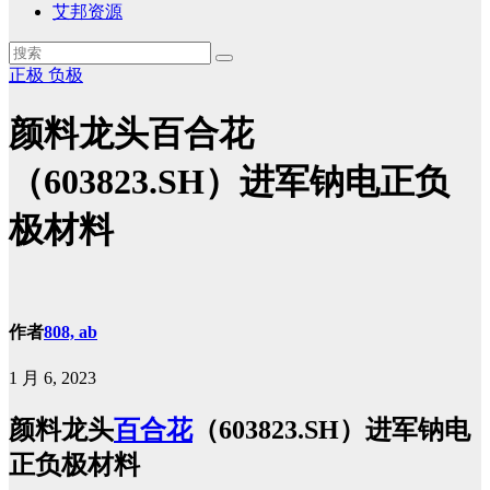
艾邦资源
正极
负极
颜料龙头百合花
（603823.SH）进军钠电正负
极材料
作者
808, ab
1 月 6, 2023
颜料龙头
百合花
（603823.SH）进军钠电
正负极材料