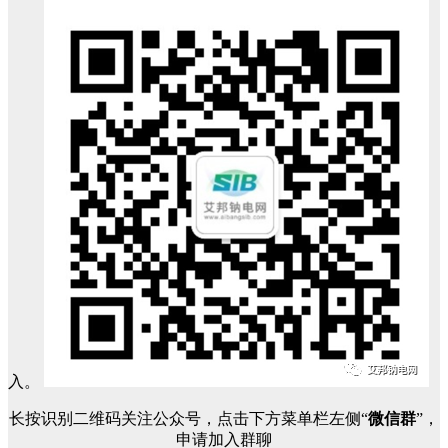
入。
长按识别二维码关注公众号，点击下方菜单栏左侧“
微信群
”，
申请加入群聊