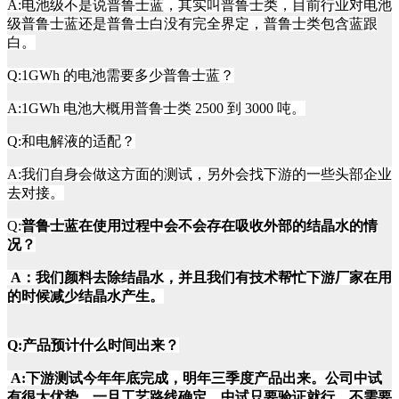
A:电池级不是说普鲁士蓝，其实叫普鲁士类，目前行业对电池
级普鲁士蓝还是普鲁士白没有完全界定，普鲁士类包含蓝跟
白。
Q:1GWh 的电池需要多少普鲁士蓝？
A:1GWh 电池大概用普鲁士类 2500 到 3000 吨。
Q:和电解液的适配？
A:我们自身会做这方面的测试，另外会找下游的一些头部企业
去对接。
Q:
普鲁士蓝在使用过程中会不会存在吸收外部的结晶水的情
况？
A：我们颜料去除结晶水，并且我们有技术帮忙下游厂家在用
的时候减少结晶水产生。
Q:产品预计什么时间出来？
A:下游测试今年年底完成，明年三季度产品出来。公司中试
有很大优势，一旦工艺路线确定，中试只要验证就行，不需要