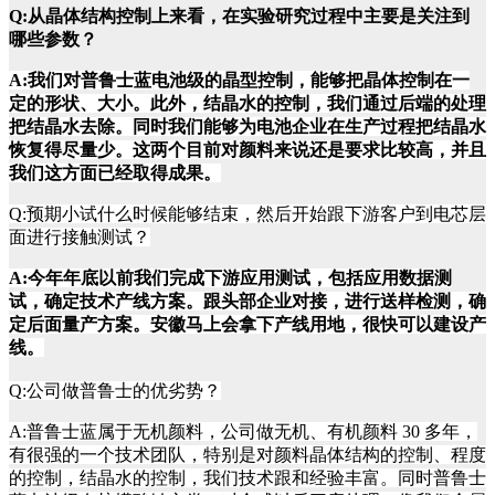
Q:从晶体结构控制上来看，在实验研究过程中主要是关注到
哪些参数？
A:我们对普鲁士蓝电池级的晶型控制，能够把晶体控制在一
定的形状、大小。此外，结晶水的控制，我们通过后端的处理
把结晶水去除。同时我们能够为电池企业在生产过程把结晶水
恢复得尽量少。这两个目前对颜料来说还是要求比较高，并且
我们这方面已经取得成果。
Q:预期小试什么时候能够结束，然后开始跟下游客户到电芯层
面进行接触测试？
A:今年年底以前我们完成下游应用测试，包括应用数据测
试，确定技术产线方案。跟头部企业对接，进行送样检测，确
定后面量产方案。安徽马上会拿下产线用地，很快可以建设产
线。
Q:公司做普鲁士的优劣势？
A:普鲁士蓝属于无机颜料，公司做无机、有机颜料 30 多年，
有很强的一个技术团队，特别是对颜料晶体结构的控制、程度
的控制，结晶水的控制，我们技术跟和经验丰富。同时普鲁士