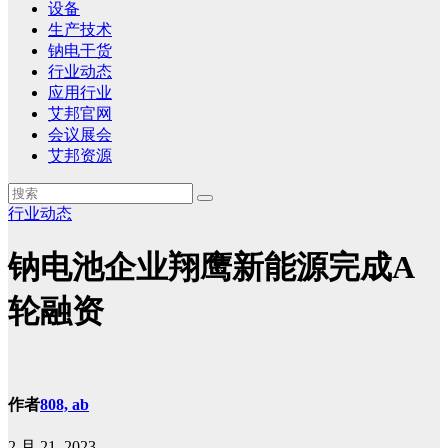
设备
生产技术
钠电干货
行业动态
应用行业
艾邦官网
会议展会
艾邦资源
行业动态
钠电池企业翔鹰新能源完成A
轮融资
作者
808, ab
2 月 21, 2023