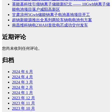
英能基科技引领钠离子储能新纪元 —— 10Gwh钠离子储
能电池项目落户咸阳高新区
甘肃凉州5Gwh储能钠离子电池基地项目开工
超钠新能源推出全系列两轮车钠电电池包方案
南昌维科钠电230AH首批电芯成功交付发车
近期评论
您尚未收到任何评论。
归档
2024 年 6 月
2024 年 4 月
2024 年 3 月
2024 年 2 月
2024 年 1 月
2023 年 12 月
2023 年 11 月
2023 年 10 月