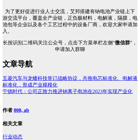
为了更好促进行业人士交流，艾邦搭建有钠电池产业链上下
游交流平台，覆盖全产业链，正负极材料，电解液，隔膜，电
池包等企业以及各个工艺过程中的设备厂商，欢迎大家申请加
入。
长按识别二维码关注公众号，点击下方菜单栏左侧“
微信群
”，
申请加入群聊
文章导航
五菱汽车与龙蟠科技签订战略协议，共推电芯标准化、电解液
标准化，形成产业规模化
宁德时代：公司正致力推进钠离子电池在2023年实现产业化
作者
808, ab
相关文章
行业动态