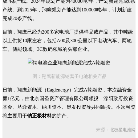
成 4条产线。2024年规划产能为40000吨/年，计划新建完成8条
产线。到2025年，翔鹰规划产能达到100000吨/年，计划新建
完成20条产线。
目前，翔鹰已经为200多家电池厂提供样品或产品，其中吨级
以上供货10家左右，包括A00及300公里以下电动汽车、两轮
车、储能领域、3C数码领域的头部企业。
图：翔鹰新能源钠离子电池相关产品
日前，翔鹰新能源（Eaglenergy）完成A轮融资，本次融资金
额1亿元，由北京国圣资产管理有限公司领投，溧阳政府投资
基金、丛蓉资本、纳川资本、昆友投资等共同跟投。本次融资
将主要用于
钠正极材料
的扩产。
北极星电池网
来源：