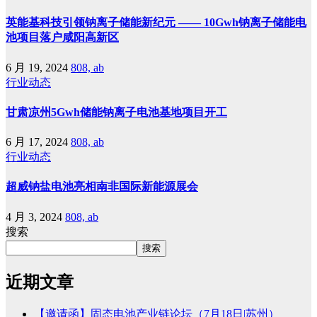
英能基科技引领钠离子储能新纪元 —— 10Gwh钠离子储能电
池项目落户咸阳高新区
6 月 19, 2024
808, ab
行业动态
甘肃凉州5Gwh储能钠离子电池基地项目开工
6 月 17, 2024
808, ab
行业动态
超威钠盐电池亮相南非国际新能源展会
4 月 3, 2024
808, ab
搜索
搜索
近期文章
【邀请函】固态电池产业链论坛（7月18日|苏州）