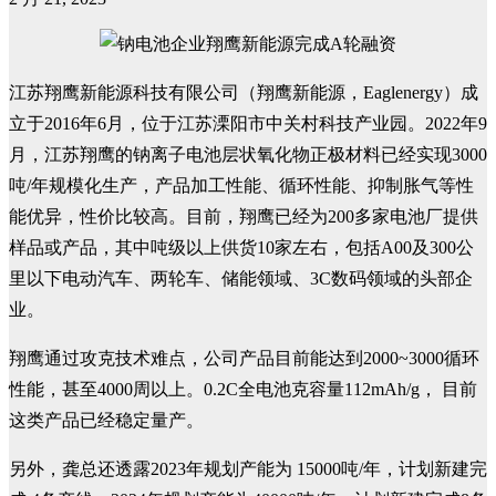
江苏翔鹰新能源科技有限公司（翔鹰新能源，Eaglenergy）成
立于2016年6月，位于江苏溧阳市中关村科技产业园。2022年9
月，江苏翔鹰的钠离子电池层状氧化物正极材料已经实现3000
吨/年规模化生产，产品加工性能、循环性能、抑制胀气等性
能优异，性价比较高。目前，翔鹰已经为200多家电池厂提供
样品或产品，其中吨级以上供货10家左右，包括A00及300公
里以下电动汽车、两轮车、储能领域、3C数码领域的头部企
业。
翔鹰通过攻克技术难点，公司产品目前能达到2000~3000循环
性能，甚至4000周以上。0.2C全电池克容量112mAh/g， 目前
这类产品已经稳定量产。
另外，龚总还透露2023年规划产能为 15000吨/年，计划新建完