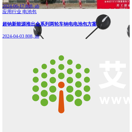
2024-06-17
808, ab
应用行业
电池包
超钠新能源推出全系列两轮车钠电电池包方案
2024-04-03
808, ab