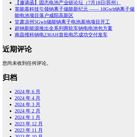
【邀请函】固态电池产业链论坛（7月18日|苏州）
英能基科技引领钠离子储能新纪元 —— 10Gwh钠离子储
能电池项目落户咸阳高新区
甘肃凉州5Gwh储能钠离子电池基地项目开工
超钠新能源推出全系列两轮车钠电电池包方案
南昌维科钠电230AH首批电芯成功交付发车
近期评论
您尚未收到任何评论。
归档
2024 年 6 月
2024 年 4 月
2024 年 3 月
2024 年 2 月
2024 年 1 月
2023 年 12 月
2023 年 11 月
2023 年 10 月