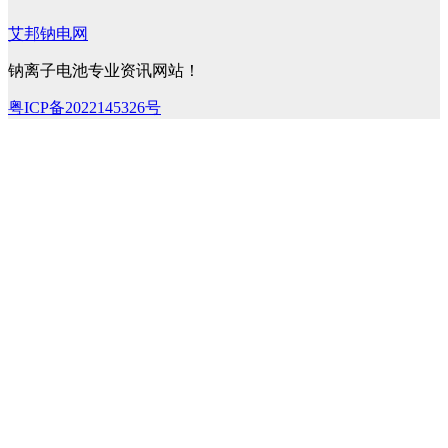
艾邦钠电网
钠离子电池专业资讯网站！
粤ICP备2022145326号