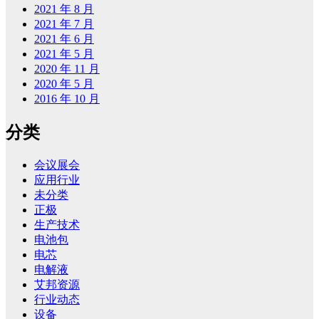
2021 年 8 月
2021 年 7 月
2021 年 6 月
2021 年 5 月
2020 年 11 月
2020 年 5 月
2016 年 10 月
分类
会议展会
应用行业
未分类
正极
生产技术
电池包
电芯
电解液
艾邦资源
行业动态
设备