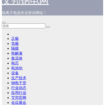
艾邦钠电网
钠离子电池专业资讯网站！
正极
负极
隔膜
电解液
集流体
电芯
电池包
设备
生产技术
钠电干货
行业动态
应用行业
艾邦官网
会议展会