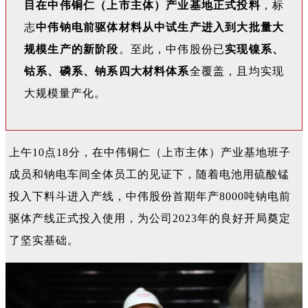
目在中伟铜仁（上市主体）产业基地正式投料
，标
志
中伟钠电前驱体材料从中试生产进入到大批量大
规模生产的新阶段
。至此，中伟股份已
实现镍系、
钴系、磷系、钠系四大材料体系
全覆盖，且均实现
大规模量产化。
上午10点18分，在中伟铜仁（上市主体）产业基地班子
成员和钠电车间全体员工的见证下，随着电池用硫酸锰
投入下料斗进入产线，中伟股份首期年产8000吨钠电前
驱体产线正式投入使用，为公司2023年的良好开局奠定
了坚实基础。