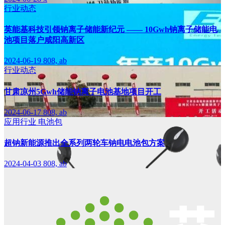
行业动态
英能基科技引领钠离子储能新纪元 —— 10Gwh钠离子储能电
池项目落户咸阳高新区
2024-06-19
808, ab
行业动态
甘肃凉州5Gwh储能钠离子电池基地项目开工
2024-06-17
808, ab
应用行业
电池包
超钠新能源推出全系列两轮车钠电电池包方案
2024-04-03
808, ab