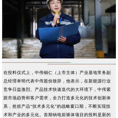
在投料仪式上，中伟铜仁（上市主体）产业基地常务副
总经理单明代表中伟股份致辞，他表示，在新能源行业
竞争日益激烈、产品技术快速迭代的大环境下，中伟紧
跟市场趋势和客户需求，全力打造多元化的技术创新体
系，抢抓产品“技术多元化”的战略窗口期，不断实现技
术和产业的多元化。首期钠电前驱体项目的投料是新的