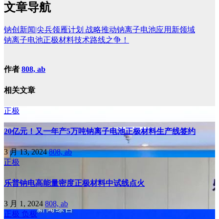
文章导航
钠创新闻|尖兵领雁计划 战略推动钠离子电池应用新领域
钠离子电池正极材料技术路线之争！
作者
808, ab
相关文章
正极
20亿元！又一年产5万吨钠离子电池正极材料生产线签约
3 月 13, 2024
808, ab
正极
乐普钠电高能量密度正极材料中试线点火
3 月 1, 2024
808, ab
正极
负极