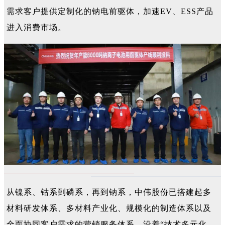
需求客户提供定制化的钠电前驱体，加速EV、ESS产品
进入消费市场。
从镍系、钴系到磷系，再到钠系，中伟股份已搭建起多
材料研发体系、多材料产业化、规模化的制造体系以及
全面协同客户需求的营销服务体系，沿着“技术多元化、