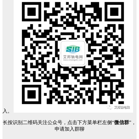
入。
长按识别二维码关注公众号，点击下方菜单栏左侧“
微信群
”，
申请加入群聊