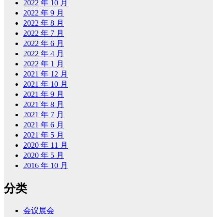
2022 年 10 月
2022 年 9 月
2022 年 8 月
2022 年 7 月
2022 年 6 月
2022 年 4 月
2022 年 1 月
2021 年 12 月
2021 年 10 月
2021 年 9 月
2021 年 8 月
2021 年 7 月
2021 年 6 月
2021 年 5 月
2020 年 11 月
2020 年 5 月
2016 年 10 月
分类
会议展会