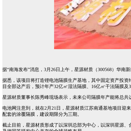
据“南海发布”消息，3月26日上午，星源材质（300568）
据悉，该项目将打造锂电池隔膜生产基地，其中固定资产投资约
目全部达产后，预计年产32亿㎡湿法隔膜、16亿㎡干法隔膜及
星源材质董事长陈秀峰现场表示，未来公司隔膜年产能将总共达
电池网注意到，就在2月21日，星源材质江苏南通基地项目迎来投
配套的涂覆隔膜，建设期限分为三期。
截止目前，星源材质形成了以深圳总部为中心，以深圳星源、