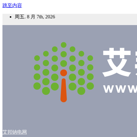
跳至内容
周五. 8 月 7th, 2026
艾邦钠电网