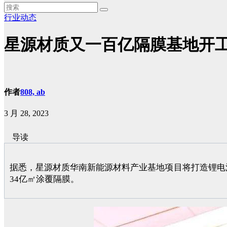
行业动态
星源材质又一百亿隔膜基地开工
作者
808, ab
3 月 28, 2023
导读
据悉，星源材质华南新能源材料产业基地项目将打造锂电池
34亿㎡涂覆隔膜。