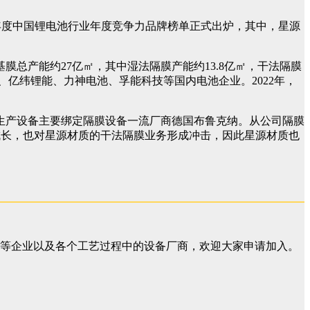
的2022年度中国锂电池行业年度竞争力品牌榜单正式出炉，其中，星源
总产能约27亿㎡，其中湿法隔膜产能约13.8亿㎡，干法隔膜
科、亿纬锂能、力神电池、孚能科技等国内电池企业。2022年，
生产设备主要绑定隔膜设备一流厂商德国布鲁克纳。从公司隔膜
成长，也对星源材质的干法隔膜业务形成冲击，因此星源材质也
等企业以及各个工艺过程中的设备厂商，欢迎大家申请加入。