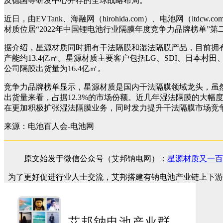
及德国等研发中心并存的全球战略布局。
近日，由EVTank、海融网（hirohida.com）、电池网
材质位居“2022年中国锂电池行业隔膜年度竞争力品牌榜单”第
据介绍，星源材质同时拥有干法隔膜和湿法隔膜产品，目前拥有深
产能约13.4亿㎡。星源材质主要客户包括LG、SDI、日本村
公司隔膜出货量为16.4亿㎡。
竞争力品牌榜单显示，星源材质是国内干法隔膜领域龙头，虽
出货量来看，占据12.3%的市场份额。近几年湿法隔膜的大
在更加积极扩张湿法隔膜业务，同时发力提升干法隔膜市场竞
来源：电池百人会-电池网
原文始发于微信公众号（艾邦钠电网）：
星源材质又一百
为了更好促进行业人士交流，艾邦搭建有钠电池产业链上下游