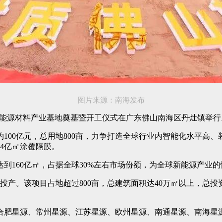
图片来源：南海发布
华南新能源材料产业基地奠基暨开工仪式在广东佛山南海区丹灶镇举行
100亿元，总用地800亩，力争打造全球行业内智能化水平高
34亿㎡涂覆隔膜。
到160亿㎡，占据全球30%左右市场份额，为全球新能源产业
产。该项目占地超过800亩，总建筑面积达40万㎡以上，总投资
合肥星源、常州星源、江苏星源、欧州星源、南通星源、南海星