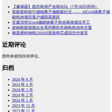
【邀请函】固态电池产业链论坛（7月18日|苏州）
英能基科技引领钠离子储能新纪元 —— 10Gwh钠离子储
能电池项目落户咸阳高新区
甘肃凉州5Gwh储能钠离子电池基地项目开工
超钠新能源推出全系列两轮车钠电电池包方案
南昌维科钠电230AH首批电芯成功交付发车
近期评论
您尚未收到任何评论。
归档
2024 年 6 月
2024 年 4 月
2024 年 3 月
2024 年 2 月
2024 年 1 月
2023 年 12 月
2023 年 11 月