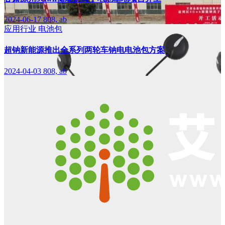
2024-06-17
808, ab
应用行业
电池包
超钠新能源推出全系列两轮车钠电电池包方案
2024-04-03
808, ab