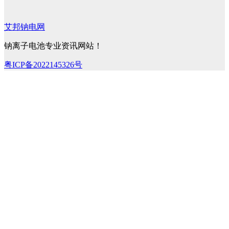
艾邦钠电网
钠离子电池专业资讯网站！
粤ICP备2022145326号