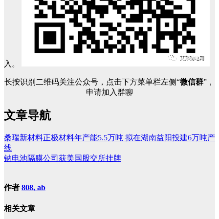
入。
长按识别二维码关注公众号，点击下方菜单栏左侧“
微信群
”，
申请加入群聊
文章导航
桑瑞新材料正极材料年产能5.5万吨 拟在湖南益阳投建6万吨产
线
钠电池隔膜公司获美国股交所挂牌
作者
808, ab
相关文章