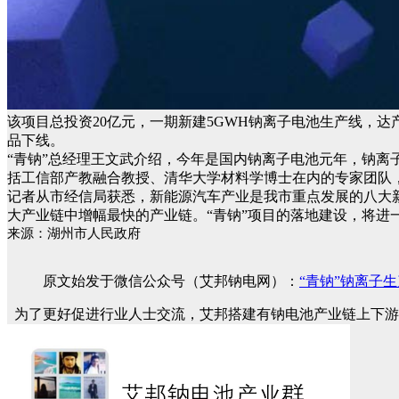
该项目总投资20亿元，一期新建5GWH钠离子电池生产线，达产
品下线。
“青钠”总经理王文武介绍，今年是国内钠离子电池元年，钠离
括工信部产教融合教授、清华大学材料学博士在内的专家团队
记者从市经信局获悉，新能源汽车产业是我市重点发展的八大新兴
大产业链中增幅最快的产业链。“青钠”项目的落地建设，将进
来源：湖州市人民政府
原文始发于微信公众号（艾邦钠电网）：
“青钠”钠离子
为了更好促进行业人士交流，艾邦搭建有钠电池产业链上下游