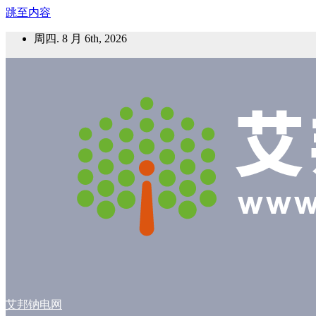
跳至内容
周四. 8 月 6th, 2026
艾邦钠电网