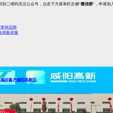
识别二维码关注公众号，点击下方菜单栏左侧“
微信群
”，申请加
江苏常州启用
取得新进展
池项目落户咸阳高新区