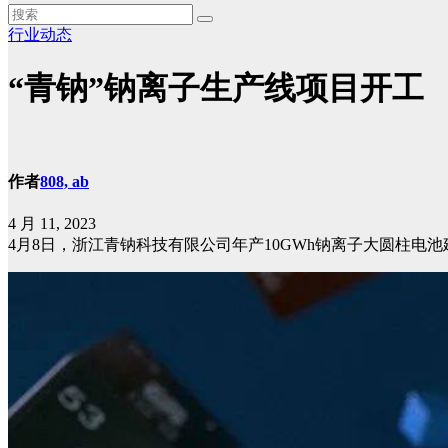
行业动态
“青钠”钠离子生产线项目开工
作者
808, ab
4 月 11, 2023
4月8日，浙江青钠科技有限公司年产10GWh钠离子大圆柱电