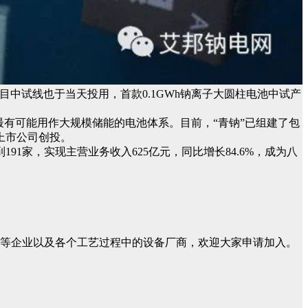
项目中试线也于当天投用，首款0.1GWh钠离子大圆柱电池中试产
有可能用作大规模储能的电池体系。目前，“青钠”已组建了包
上市公司创投。
家，实现主营业务收入625亿元，同比增长84.6%，成为八
等企业以及各个工艺过程中的设备厂商，欢迎大家申请加入。