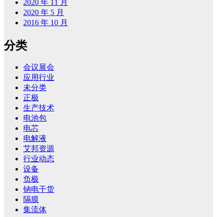
2020 年 11 月
2020 年 5 月
2016 年 10 月
分类
会议展会
应用行业
未分类
正极
生产技术
电池包
电芯
电解液
艾邦资源
行业动态
设备
负极
钠电干货
隔膜
集流体