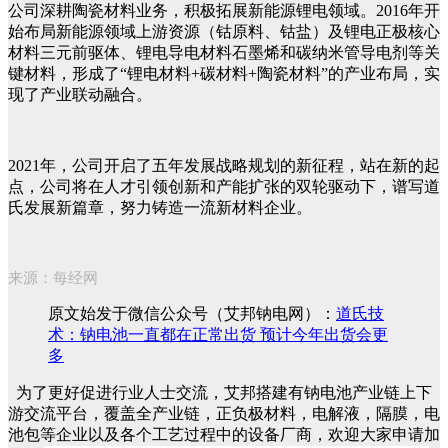
公司深耕陶瓷材料业务，积极拓展新能源锂电领域。2016年开
始布局新能源领域上游资源（钴原料、钴盐）及锂电正极核心
材料三元前驱体、锂电导电材料石墨烯和碳纳米管导电剂等关
键材料，形成了“锂电材料+碳材料+陶瓷材料”的产业布局，实
现了产业联动融合。
2021年，公司开启了五年发展战略规划的新征程，站在新的起
点，公司将在人才引领创新和产能扩张的双轮驱动下，谱写道
氏发展新篇章，努力铸造一流新材料企业。
来源：每经网
原文始发于微信公众号（艾邦钠电网）：
道氏技
术：钠电池一直都在正常出货 预计今年出货会更
多
为了更好促进行业人士交流，艾邦搭建有钠电池产业链上下
游交流平台，覆盖全产业链，正负极材料，电解液，隔膜，电
池包等企业以及各个工艺过程中的设备厂商，欢迎大家申请加