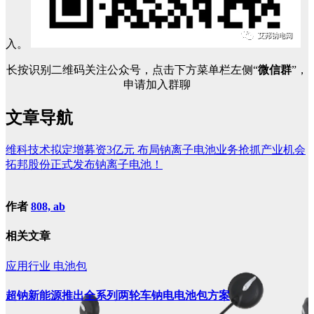
入。
长按识别二维码关注公众号，点击下方菜单栏左侧“
微信群
”，
申请加入群聊
文章导航
维科技术拟定增募资3亿元 布局钠离子电池业务抢抓产业机会
拓邦股份正式发布钠离子电池！
作者
808, ab
相关文章
应用行业
电池包
超钠新能源推出全系列两轮车钠电电池包方案