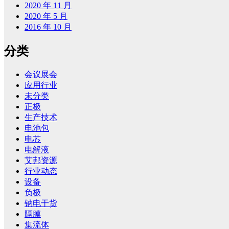
2020 年 11 月
2020 年 5 月
2016 年 10 月
分类
会议展会
应用行业
未分类
正极
生产技术
电池包
电芯
电解液
艾邦资源
行业动态
设备
负极
钠电干货
隔膜
集流体