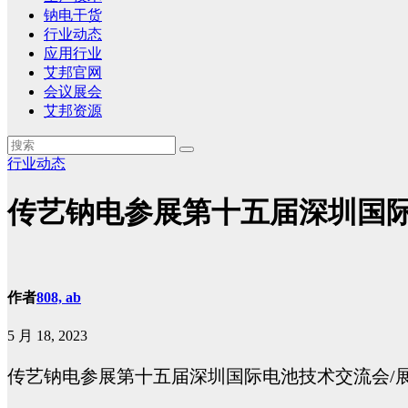
钠电干货
行业动态
应用行业
艾邦官网
会议展会
艾邦资源
行业动态
传艺钠电参展第十五届深圳国际
作者
808, ab
5 月 18, 2023
传艺钠电参展第十五届深圳国际电池技术交流会/