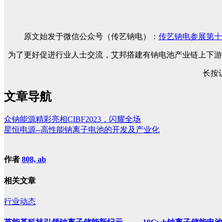
原文始发于微信公众号（传艺钠电）：
传艺钠电参展第十
为了更好促进行业人士交流，艾邦搭建有钠电池产业链上下游
长按
文章导航
众钠能源精彩亮相CIBF2023，闪耀全场
星恒电源--高性能钠离子电池的开发及产业化
作者
808, ab
相关文章
行业动态