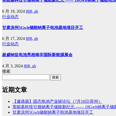
英能基科技引领钠离子储能新纪元 —— 10Gwh钠离子储能电
6 月 19, 2024
808, ab
行业动态
甘肃凉州5Gwh储能钠离子电池基地项目开工
6 月 17, 2024
808, ab
行业动态
超威钠盐电池亮相南非国际新能源展会
4 月 3, 2024
808, ab
搜索
搜索
近期文章
【邀请函】固态电池产业链论坛（7月18日|苏州）
英能基科技引领钠离子储能新纪元 —— 10Gwh钠离子
甘肃凉州5Gwh储能钠离子电池基地项目开工