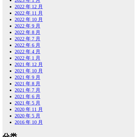
2023 年 1 月
2022 年 12 月
2022 年 11 月
2022 年 10 月
2022 年 9 月
2022 年 8 月
2022 年 7 月
2022 年 6 月
2022 年 4 月
2022 年 1 月
2021 年 12 月
2021 年 10 月
2021 年 9 月
2021 年 8 月
2021 年 7 月
2021 年 6 月
2021 年 5 月
2020 年 11 月
2020 年 5 月
2016 年 10 月
分类