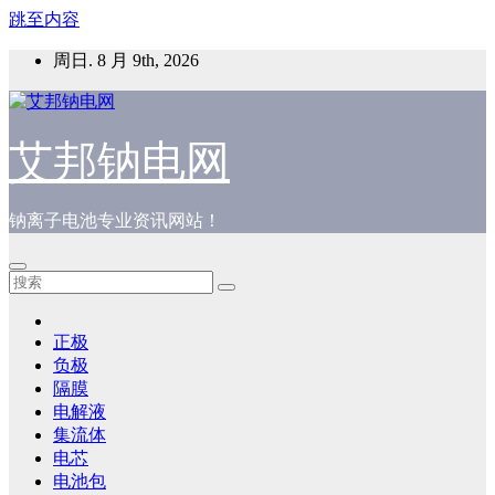
跳至内容
周日. 8 月 9th, 2026
艾邦钠电网
钠离子电池专业资讯网站！
正极
负极
隔膜
电解液
集流体
电芯
电池包