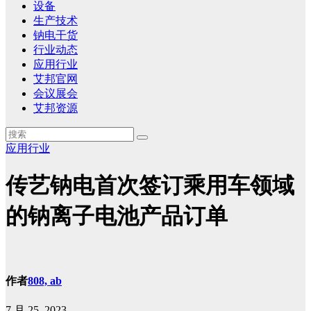
设备
生产技术
钠电干货
行业动态
应用行业
艾邦官网
会议展会
艾邦资源
应用行业
传艺钠电首次签订乘用车领域
的钠离子电池产品订单
作者
808, ab
7 月 25, 2023