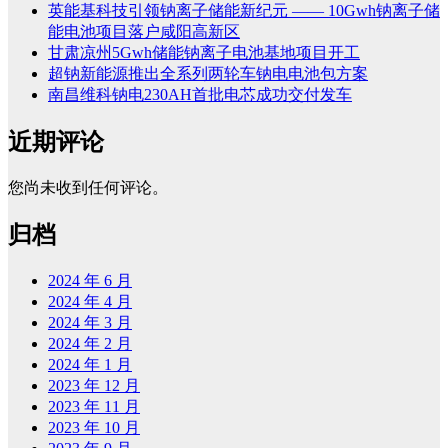
英能基科技引领钠离子储能新纪元 —— 10Gwh钠离子储
能电池项目落户咸阳高新区
甘肃凉州5Gwh储能钠离子电池基地项目开工
超钠新能源推出全系列两轮车钠电电池包方案
南昌维科钠电230AH首批电芯成功交付发车
近期评论
您尚未收到任何评论。
归档
2024 年 6 月
2024 年 4 月
2024 年 3 月
2024 年 2 月
2024 年 1 月
2023 年 12 月
2023 年 11 月
2023 年 10 月