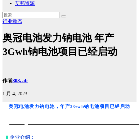
艾邦资源
行业动态
奥冠电池发力钠电池 年产
3Gwh钠电池项目已经启动
作者
808, ab
1 月 4, 2023
奥冠电池发力钠电池，年产3Gwh钠电池项目已经启动
企业介绍：