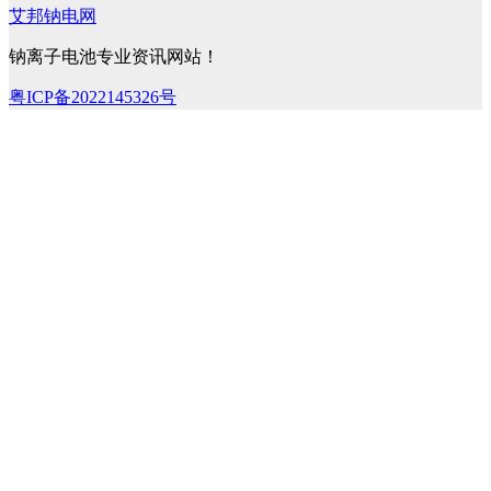
艾邦钠电网
钠离子电池专业资讯网站！
粤ICP备2022145326号