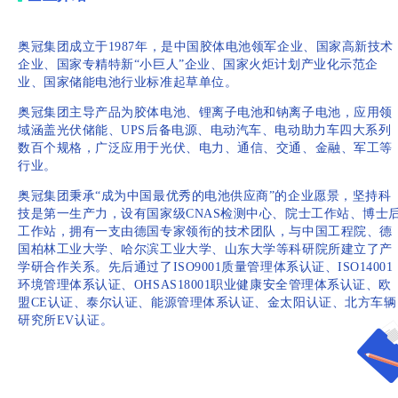
奥冠集团成立于1987年，是中国胶体电池领军企业、国家高新技术
企业、国家专精特新“小巨人”企业、国家火炬计划产业化示范企
业、国家储能电池行业标准起草单位。
奥冠集团主导产品为胶体电池、锂离子电池和钠离子电池，应用领
域涵盖光伏储能、UPS后备电源、电动汽车、电动助力车四大系列
数百个规格，广泛应用于光伏、电力、通信、交通、金融、军工等
行业。
奥冠集团秉承“成为中国最优秀的电池供应商”的企业愿景，坚持科
技是第一生产力，设有国家级CNAS检测中心、院士工作站、博士
工作站，拥有一支由德国专家领衔的技术团队，与中国工程院、德
国柏林工业大学、哈尔滨工业大学、山东大学等科研院所建立了产
学研合作关系。先后通过了ISO9001质量管理体系认证、ISO14001
环境管理体系认证、OHSAS18001职业健康安全管理体系认证、欧
盟CE认证、泰尔认证、能源管理体系认证、金太阳认证、北方车辆
研究所EV认证。