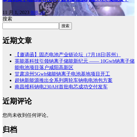
11 月 1, 2023
808, ab
搜索
搜索
近期文章
【邀请函】固态电池产业链论坛（7月18日|苏州）
英能基科技引领钠离子储能新纪元 —— 10Gwh钠离子储
能电池项目落户咸阳高新区
甘肃凉州5Gwh储能钠离子电池基地项目开工
超钠新能源推出全系列两轮车钠电电池包方案
南昌维科钠电230AH首批电芯成功交付发车
近期评论
您尚未收到任何评论。
归档