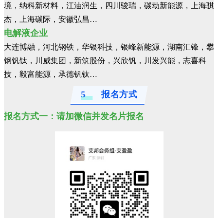
境，纳科新材料，江油润生，四川骏瑞，碳动新能源，上海骐
杰，上海碳际，安徽弘昌…
电解液企业
大连博融，河北钢铁，华银科技，银峰新能源，湖南汇锋，攀
钢钒钛，川威集团，新筑股份，兴欣钒，川发兴能，志喜科
技，毅富能源，承德钒钛…
5
报名方式
报名方式一：请加微信并发名片报名