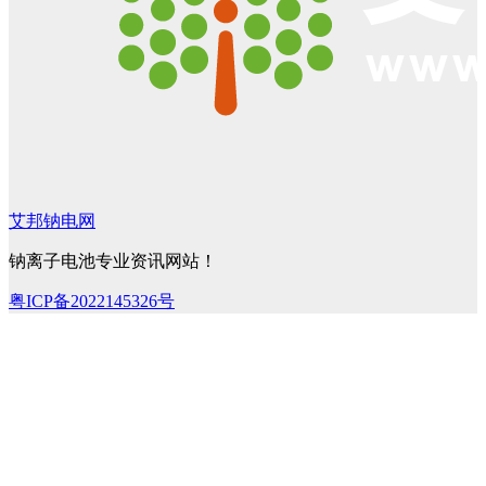
艾邦钠电网
钠离子电池专业资讯网站！
粤ICP备2022145326号