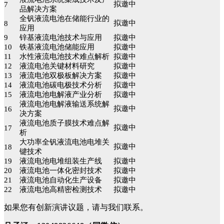
拟邀中
7
品解决方案
全钒液流电池在储能行业的
拟邀中
8
应用
9
锌基液流电池技术与应用
拟邀中
10
铁基液流电池储能应用
拟邀中
11
水性液流电池技术难点解析
拟邀中
12
液流电池关键材料研究
拟邀中
13
液流电池双极板解决方案
拟邀中
14
液流电池碳电极技术分析
拟邀中
15
液流电池电解液产业分析
拟邀中
液流电池电解液输送系统解
拟邀中
16
决方案
液流电池质子膜技术难点解
拟邀中
17
析
大功率全钒液流电池电堆关
拟邀中
18
键技术
19
液流电池电堆组装生产线
拟邀中
20
液流电池一体化密封技术
拟邀中
21
液流电池自动化生产设备
拟邀中
22
液流电池高精密检测技术
拟邀中
如果您有创新演讲议题，请与我们联系。