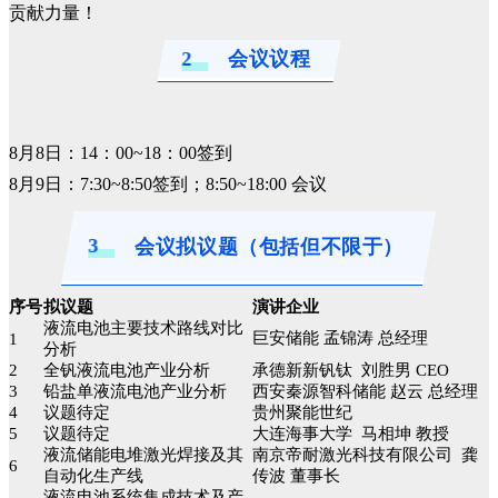
贡献力量！
2
会议议程
8月8日：14：00~18：00签到
8月9日：7:30~8:50签到；8:50~18:00 会议
3
会议拟议题（包括但不限于）
序号
拟议题
演讲企业
液流电池主要技术路线对比
巨安储能 孟锦涛 总经理
1
分析
2
全钒液流电池产业分析
承德新新钒钛 刘胜男 CEO
3
铅盐单液流电池产业分析
西安秦源智科储能 赵云 总经理
4
议题待定
贵州聚能世纪
5
议题待定
大连海事大学 马相坤 教授
液流储能电堆激光焊接及其
南京帝耐激光科技有限公司 龚
6
自动化生产线
传波 董事长
液流电池系统集成技术及产