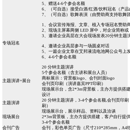
5、赠送4-6个参会名额
6、（可自选）接受白酒/红酒/饮料冠名（产
7、（可自选）歌舞表演（由赞助商支持歌舞
1、会议宣传海报、文章、植入专场冠名赞助
2、现场主屏幕两侧 LED 屏中，对企业简称或 
3、邀请企业高层在大会现场发表20分钟主题
专场冠名
4、邀请企业高层参与一场圆桌对话
5、一篇企业文章在艾邦液流电池网公众号上
6、4-6个参会名额
20 分钟主题演讲
5个参会名额（含主讲和展台人员）
商标展示：背景板logo、会刊封面logo
主题演讲+展台
会刊页印刷（演讲嘉宾PPT印刷）
现场展示台，含2*3m背景板，主办方提供搭
设计
20 分钟主题演讲，3-4个参会名额,会刊页印刷
主题演讲
刷）
现场展示台，展示样品、资料以及洽谈
现场展台
2*3m背景板，主办方提供搭建，客户自行提
3-4个参会名额
会刊广告
会刊，彩色单页广告（尺寸210*285mm，A4