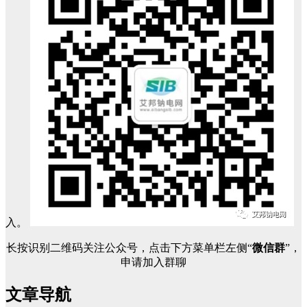
入。
长按识别二维码关注公众号，点击下方菜单栏左侧“
微信群
”，
申请加入群聊
文章导航