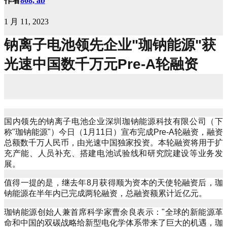
作者
808, ab
1 月 11, 2023
钠离子电池领先企业
"
珈钠能源
"
获
光速中国数千万元
Pre-A
轮融资
国内领先的钠离子电池企业深圳珈钠能源科技有限公司（下
称
"
珈钠能源
"
）今日（
1
月
11
日）宣布完成
Pre-A
轮融资，融资
总额数千万人民币，由光速中国独家投资。本轮融资将用于扩
充产能、人员补充、搭建电池试验线和研究院建设等业务发
展。
值得一提的是，继去年
8
月获得顺为资本的天使轮融资后，珈
钠能源在半年内已完成两轮融资，总融资额累计近亿元。
珈钠能源创始人兼首席科学家曹余良表示：
"
全球的新能源革
命和中国的双碳战略给新型电化学体系带来了巨大的机遇，珈