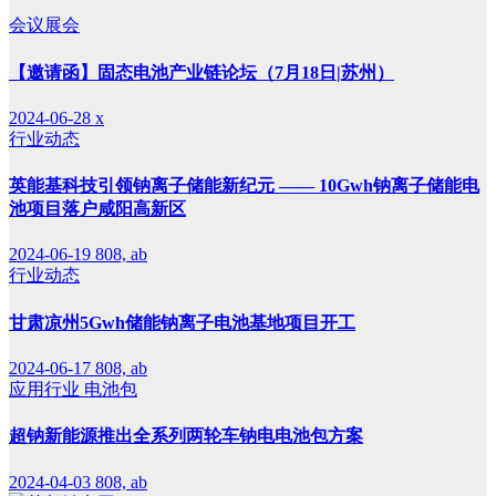
会议展会
【邀请函】固态电池产业链论坛（7月18日|苏州）
2024-06-28
x
行业动态
英能基科技引领钠离子储能新纪元 —— 10Gwh钠离子储能电
池项目落户咸阳高新区
2024-06-19
808, ab
行业动态
甘肃凉州5Gwh储能钠离子电池基地项目开工
2024-06-17
808, ab
应用行业
电池包
超钠新能源推出全系列两轮车钠电电池包方案
2024-04-03
808, ab