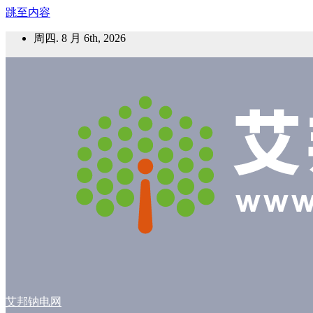
跳至内容
周四. 8 月 6th, 2026
艾邦钠电网