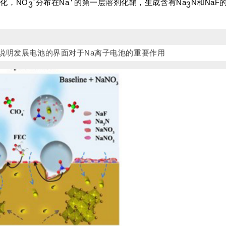
化，NO
分布在Na
的第一层溶剂化鞘，生成含有Na
N和Na
3
3
说明发展电池的界面对于Na离子电池的重要作用