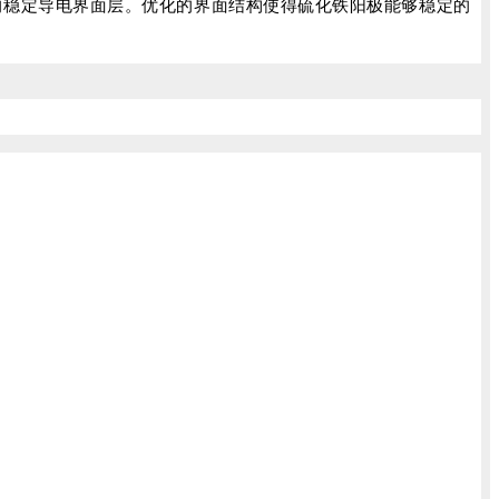
F的稳定导电界面层。优化的界面结构使得硫化铁阳极能够稳定的