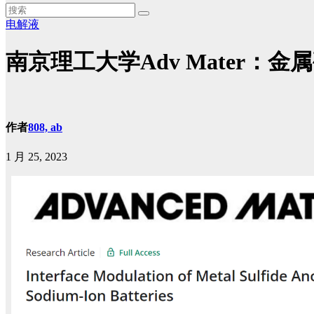
电解液
南京理工大学Adv Mater
作者
808, ab
1 月 25, 2023