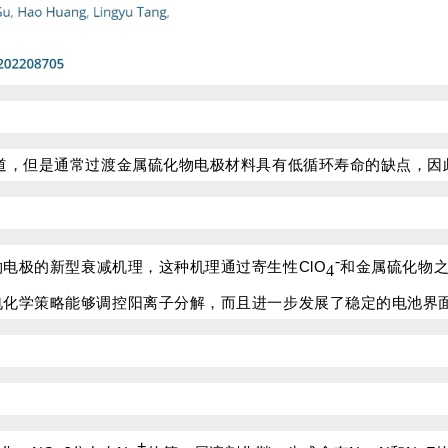
道，但是通常过渡金属硫化物电极材料具有低循环寿命的缺点，因
-
电极的新型衰减机理，这种机理通过寄生性ClO
和金属硫化物
4
电化学策略能够调控阳离子分解，而且进一步发展了稳定的电池界
-
+