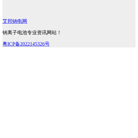
艾邦钠电网
钠离子电池专业资讯网站！
粤ICP备2022145326号