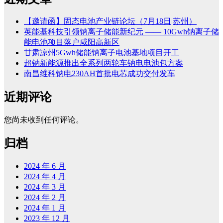
【邀请函】固态电池产业链论坛（7月18日|苏州）
英能基科技引领钠离子储能新纪元 —— 10Gwh钠离子储
能电池项目落户咸阳高新区
甘肃凉州5Gwh储能钠离子电池基地项目开工
超钠新能源推出全系列两轮车钠电电池包方案
南昌维科钠电230AH首批电芯成功交付发车
近期评论
您尚未收到任何评论。
归档
2024 年 6 月
2024 年 4 月
2024 年 3 月
2024 年 2 月
2024 年 1 月
2023 年 12 月