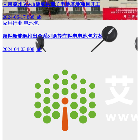
甘肃凉州5Gwh储能钠离子电池基地项目开工
2024-06-17
808, ab
应用行业
电池包
超钠新能源推出全系列两轮车钠电电池包方案
2024-04-03
808, ab