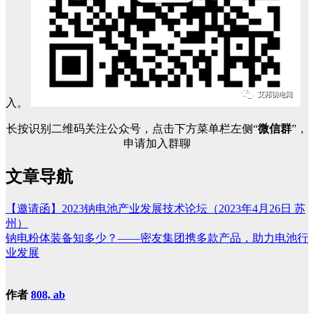
入。
长按识别二维码关注公众号，点击下方菜单栏左侧“
微信群
”，
申请加入群聊
文章导航
【邀请函】2023钠电池产业发展技术论坛（2023年4月26日 苏
州）
钠电粉体装备知多少？——密友集团携多款产品，助力电池行
业发展
作者
808, ab