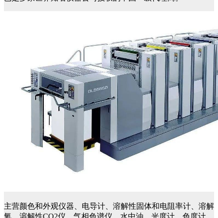
主营颜色和外观仪器、电导计、溶解性固体和电阻率计、溶解
氧、溶解性CO2仪、气相色谱仪、水中油、光度计、色度计、