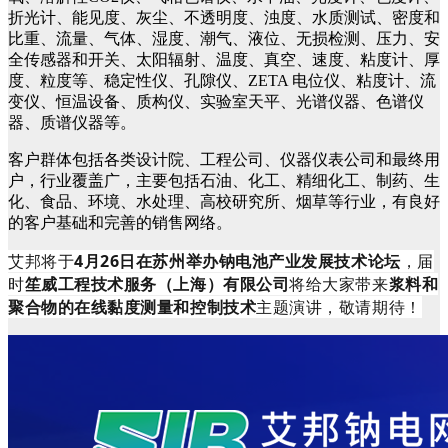
折光计、能见度、灰尘、不透明度、浊度、水质测试、密度和
比重、流量、气体、湿度、潮气、液位、无损检测、压力、安
全传感器和开关、太阳辐射、温度、真空、速度、粘度计、厚
度、粒度等、稳定性仪、孔隙仪、ZETA 电位仪、粘度计、流
变仪、恒温设备、质构仪、实验室天平、光谱仪器、色谱仪
器、质谱仪器等。
客户群体包括各类设计院、工程公司、仪器仪表公司和最终用
户，行业覆盖广，主要包括石油、化工、精细化工、制药、生
化、食品、环境、水处理、高校研究所、烟草等行业，有良好
的客户基础和完善的销售网络。
艾邦将于
4月26日在苏州举办钠电池产业发展技术论坛
，届
时
笙威工程技术服务（上海）有限公司
将给大家带来
浆料和
聚合物的在线黏度测量和控制技术
主题演讲，敬请期待！