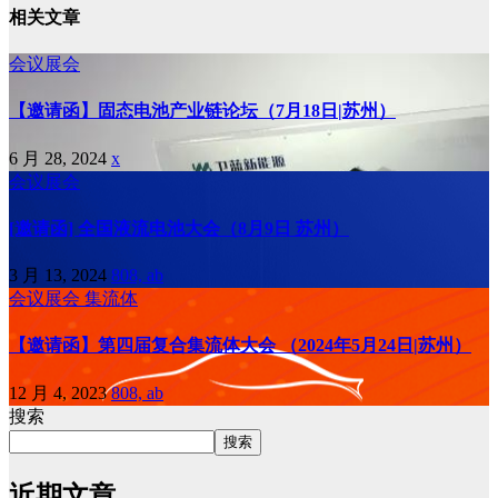
相关文章
会议展会
【邀请函】固态电池产业链论坛（7月18日|苏州）
6 月 28, 2024
x
会议展会
[邀请函] 全国液流电池大会（8月9日 苏州）
3 月 13, 2024
808, ab
会议展会
集流体
【邀请函】第四届复合集流体大会 （2024年5月24日|苏州）
12 月 4, 2023
808, ab
搜索
搜索
近期文章