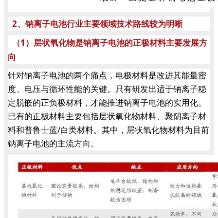
2、钠离子电池行业主要领域技术路线较为明晰
（1）层状氧化物是钠离子电池的正极材料主要发展方
向
针对钠离子电池的两个痛点，电极材料是改进其能量密
度、电压与循环性能的关键。只有研发出适于钠离子稳
定脱嵌的正负极材料，才能推进钠离子电池的实用化。
已有的正极材料主要包括层状氧化物材料、聚阴离子材
料和普鲁士蓝/白类材料。其中，层状氧化物材料为目前
钠离子电池的主流方向。