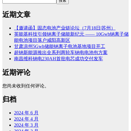
搜索
近期文章
【邀请函】固态电池产业链论坛（7月18日|苏州）
英能基科技引领钠离子储能新纪元 —— 10Gwh钠离子储
能电池项目落户咸阳高新区
甘肃凉州5Gwh储能钠离子电池基地项目开工
超钠新能源推出全系列两轮车钠电电池包方案
南昌维科钠电230AH首批电芯成功交付发车
近期评论
您尚未收到任何评论。
归档
2024 年 6 月
2024 年 4 月
2024 年 3 月