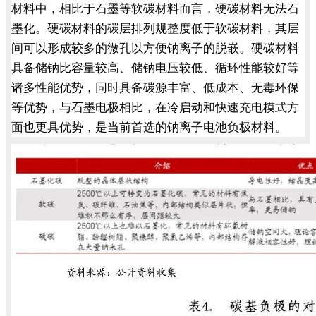
材料中，相比于石墨等软碳材料而言，硬碳材料无法石
墨化。硬碳材料的碳层排列规整度低于软碳材料，其层
间可以形成较多的微孔以方便钠离子的脱嵌。硬碳材料
具备储钠比容量较高、储钠电压较低、循环性能较好等
诸多性能优势，同时具备碳源丰富、低成本、无毒环保
等优势，与石墨电极相比，在冷启动和快速充电模式方
面也更具优势，是当前首选的钠离子电池负极材料。