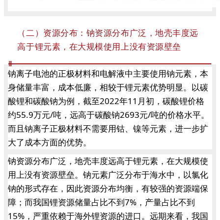
（二）资源分布：钠资源分布广泛，地壳丰度远
高于锂元素，在大规模使用上没有资源壁垒
钠离子电池的正极材料和电解液中主要使用钠元素，本
身储量丰富，成本低廉，相较于锂元素优势明显。以碳
酸锂和碳酸钠为例，截至2022年11月初，碳酸锂价格
约55.9万元/吨，远高于碳酸钠2693元/吨的价格水平。
而且钠离子正极材料不需要用钴、镍等元素，进一步扩
大了成本方面的优势。
钠资源分布广泛，地壳丰度远高于锂元素，在大规模使
用上没有资源壁垒。钠元素广泛分布于海水中，以氯化
钠的形式存在，因此资源分布均衡，有较强的资源端保
障；而我国锂资源储量占比不到7%，产量占比不到
15%，严重依赖于海外锂资源的进口。远期来看，我国