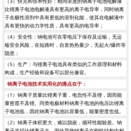
（3）快充和倍率性好：相同浓度的钠离子电池电解液
比锂离子电池电解液具有更高的离子电导率，同时钠离
子在极性溶剂中具有更低的溶剂化能，使其在电解液中
具有更快的动力学性质，具有更高的电导率；
（4）安全性：钠电池可在零电压下保存及运输，无运
输安全风险，在短路时，自发热热量少，无起火/爆炸等
隐患；
（5）生产：与锂离子电池具有类似的工作原理和材料
构成，生产经验和设备可以部分兼容。
钠离子电池技术实用化的痛点在于：
（1）钠离子质量比锂离子重，电负性不及锂，因而能
量密度不及锂。同类电极材料钠离子电池的电压比锂离
子电池低，因此钠离子电池比容量低，能量密度也低。
（2）钠离子体积更大，难以脱嵌，循环性能较差。钠
离子半径比锂离子大，因此导致钠离子在刚性结构中相