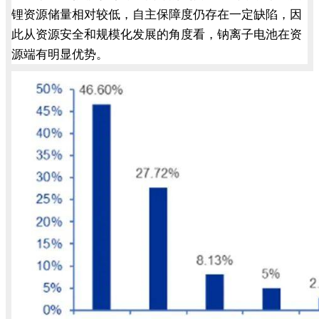
锂资源储量相对较低，自主保障度仍存在一定缺陷，因
此从资源安全和规模化发展的角度看，钠离子电池在资
源端有明显优势。