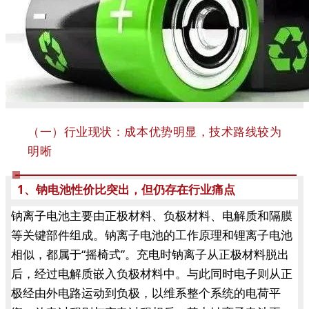
（一）行业现状：成本优势明显，技术路线较为
明晰
1、钠电池性价比突出，但仍存在行业痛点
钠离子电池主要由正极材料、负极材料、电解质和隔膜
等关键部件组成。钠离子电池的工作原理和锂离子电池
相似，都属于“摇椅式”。充电时钠离子从正极材料脱出
后，经过电解质嵌入负极材料中。与此同时电子则从正
极经由外电路运动到负极，以维系整个系统的电荷平